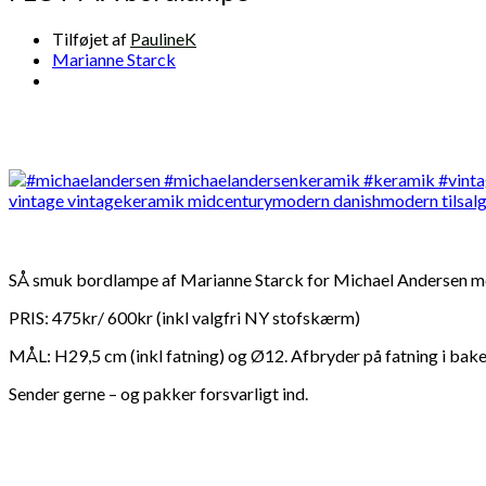
Tilføjet af
PaulineK
Marianne Starck
SÅ smuk bordlampe af Marianne Starck for Michael Andersen me
PRIS: 475kr/ 600kr (inkl valgfri NY stofskærm)
MÅL: H29,5 cm (inkl fatning) og Ø12. Afbryder på fatning i bakeli
Sender gerne – og pakker forsvarligt ind.