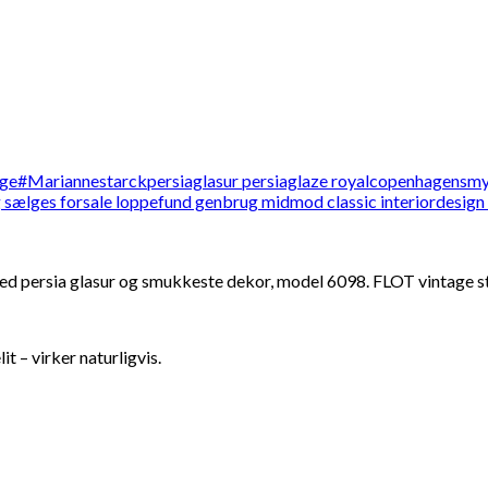
d persia glasur og smukkeste dekor, model 6098. FLOT vintage st
t – virker naturligvis.