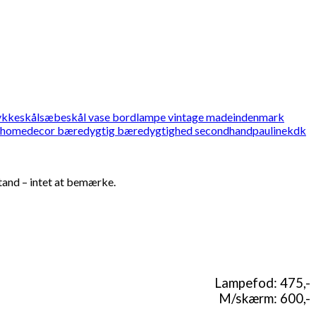
and – intet at bemærke.
Lampefod: 475,-
M/skærm: 600,-