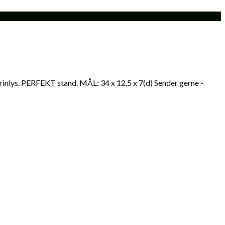
inlys. PERFEKT stand. MÅL: 34 x 12,5 x 7(d) Sender gerne -