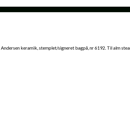
dersen keramik, stemplet/signeret bagpå, nr 6192. Til alm stear