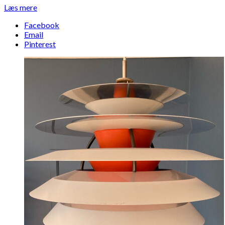
Læs mere
Facebook
Email
Pinterest