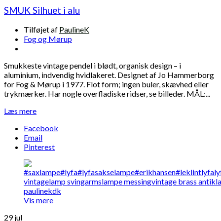
SMUK Silhuet i alu
Tilføjet af
PaulineK
Fog og Mørup
Smukkeste vintage pendel i blødt, organisk design – i
aluminium, indvendig hvidlakeret. Designet af Jo Hammerborg
for Fog & Mørup i 1977. Flot form; ingen buler, skævhed eller
trykmærker. Har nogle overfladiske ridser, se billeder. MÅL:...
Læs mere
Facebook
Email
Pinterest
Vis mere
29
jul