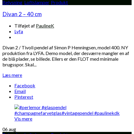
Belysning
,
Loftslamper
,
Produkt
Divan 2 – 40 cm
Tilføjet af
PaulineK
Lyfa
Divan 2 / Tivoli pendel af Simon P Henningsen, model 400. NY
produktion fra LYFA. Demo model, der desværre mangler en af
de blå plader, se billede. Ellers er den FLOT med minimale
brugsspor. Skal...
Læs mere
Facebook
Email
Pinterest
Vis mere
06
aug