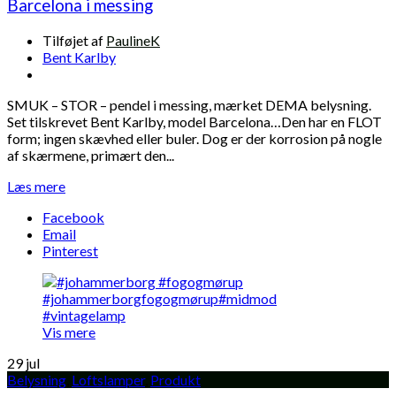
Barcelona i messing
Tilføjet af
PaulineK
Bent Karlby
SMUK – STOR – pendel i messing, mærket DEMA belysning.
Set tilskrevet Bent Karlby, model Barcelona…Den har en FLOT
form; ingen skævhed eller buler. Dog er der korrosion på nogle
af skærmene, primært den...
Læs mere
Facebook
Email
Pinterest
Vis mere
29
jul
Belysning
,
Loftslamper
,
Produkt