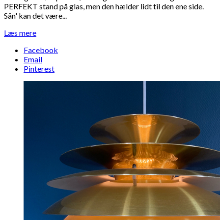
PERFEKT stand på glas, men den hælder lidt til den ene side.
Sån' kan det være...
Læs mere
Facebook
Email
Pinterest