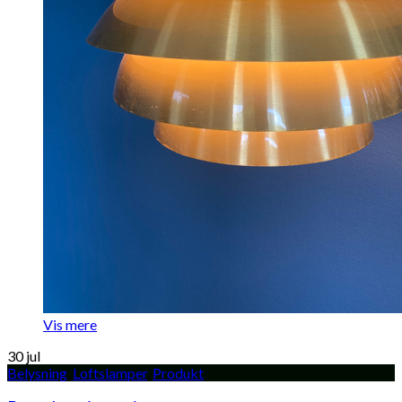
Vis mere
30
jul
Belysning
,
Loftslamper
,
Produkt