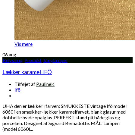
Vis mere
06
aug
Belysning
,
Produkt
,
Væglamper
Lækker karamel IFÖ
Tilføjet af
PaulineK
Ifö
UHA den er lækker i farven: SMUKKESTE vintage Ifö model
6060 i en smækker-lækker karamelfarvet, blank glasur med
dobbelte hvide opalglas. PERFEKT stand på både glas og
porcelæn. Designet af Sigvard Bernadotte. MÅL: Lampen
(model 6060)...