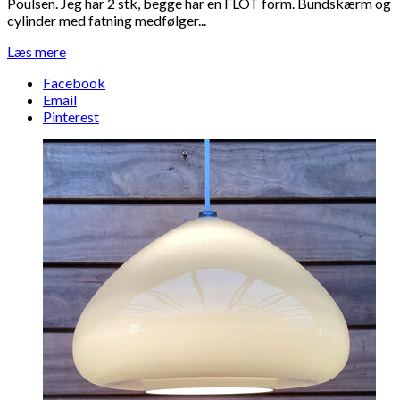
Poulsen. Jeg har 2 stk, begge har en FLOT form. Bundskærm og
cylinder med fatning medfølger...
Læs mere
Facebook
Email
Pinterest