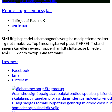
Belysning
,
Loftslamper
,
Produkt
Pendel m/perlemorsglas
Tilføjet af
PaulineK
perlemor
SMUK glaspendel i champagnefarvet glas med perlemorsskær
- gir et smukt lys. Top i messingfarvet plast. PERFEKT stand –
ingen skår eller revner. Toppen har lidt slidtage, se billeder.
MÅL: H 22 cm m/top. Glasset måler...
Læs mere
Facebook
Email
Pinterest