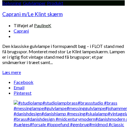
Belysning
,
Gulvlamper
,
Produkt
Caprani m/Le Klint skærm
Tilføjet af
PaulineK
Caprani
Den klassiske gulvlampe i formspændt bøg – i FLOT stand med
få brugsspor. Monteret med stor Le Klint lampeskærm. Lampen
er i rigtig flot vintage stand med få brugsspor; et par
småmærker i træet samt...
Læs mere
Facebook
Email
Pinterest