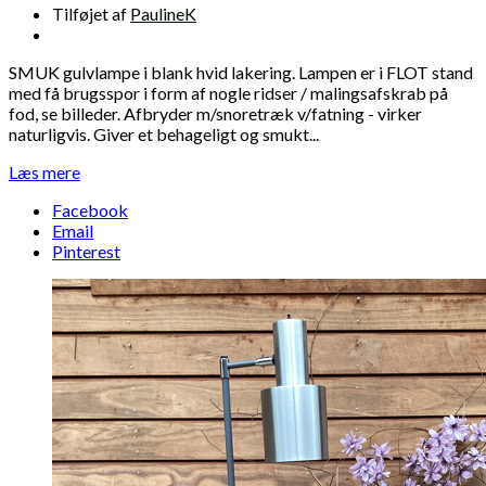
Tilføjet af
PaulineK
SMUK gulvlampe i blank hvid lakering. Lampen er i FLOT stand
med få brugsspor i form af nogle ridser / malingsafskrab på
fod, se billeder. Afbryder m/snoretræk v/fatning - virker
naturligvis. Giver et behageligt og smukt...
Læs mere
Facebook
Email
Pinterest