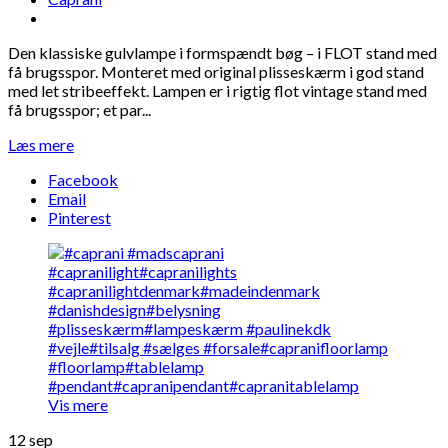
Den klassiske gulvlampe i formspændt bøg – i FLOT stand med
få brugsspor. Monteret med original plisseskærm i god stand
med let stribeeffekt. Lampen er i rigtig flot vintage stand med
få brugsspor; et par...
Læs mere
Facebook
Email
Pinterest
Vis mere
12
sep