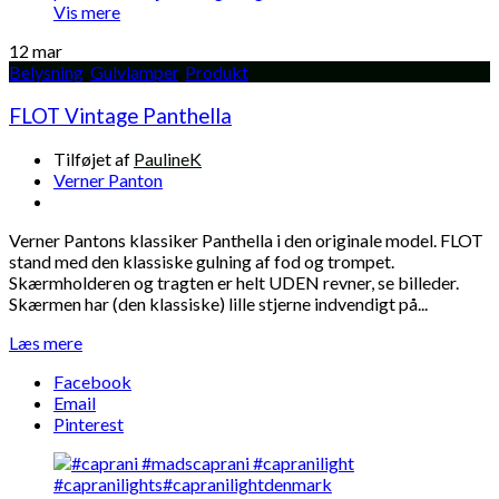
Vis mere
12
mar
Belysning
,
Gulvlamper
,
Produkt
FLOT Vintage Panthella
Tilføjet af
PaulineK
Verner Panton
Verner Pantons klassiker Panthella i den originale model. FLOT
stand med den klassiske gulning af fod og trompet.
Skærmholderen og tragten er helt UDEN revner, se billeder.
Skærmen har (den klassiske) lille stjerne indvendigt på...
Læs mere
Facebook
Email
Pinterest