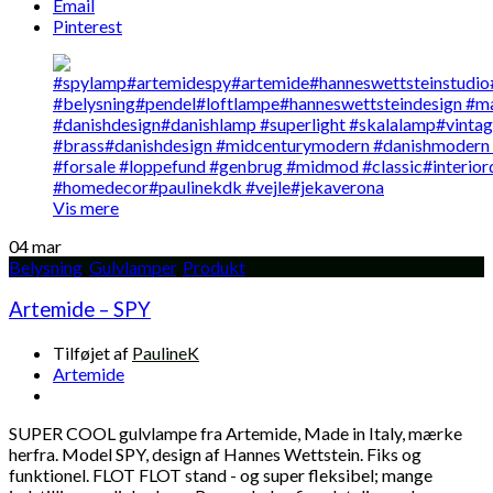
Email
Pinterest
Vis mere
04
mar
Belysning
,
Gulvlamper
,
Produkt
Artemide – SPY
Tilføjet af
PaulineK
Artemide
SUPER COOL gulvlampe fra Artemide, Made in Italy, mærke
herfra. Model SPY, design af Hannes Wettstein. Fiks og
funktionel. FLOT FLOT stand - og super fleksibel; mange