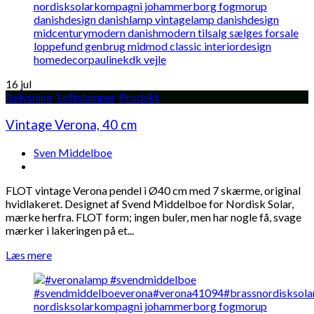
16
jul
Belysning
,
Loftslamper
,
Produkt
Vintage Verona, 40 cm
Sven Middelboe
FLOT vintage Verona pendel i Ø40 cm med 7 skærme, original
hvidlakeret. Designet af Svend Middelboe for Nordisk Solar,
mærke herfra. FLOT form; ingen buler, men har nogle få, svage
mærker i lakeringen på et...
Læs mere