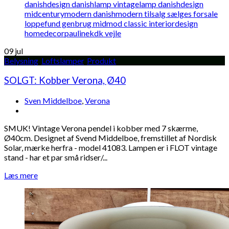
09
jul
Belysning
,
Loftslamper
,
Produkt
SOLGT: Kobber Verona, Ø40
Sven Middelboe
,
Verona
SMUK! Vintage Verona pendel i kobber med 7 skærme,
Ø40cm. Designet af Svend Middelboe, fremstillet af Nordisk
Solar, mærke herfra - model 41083. Lampen er i FLOT vintage
stand - har et par små ridser/...
Læs mere