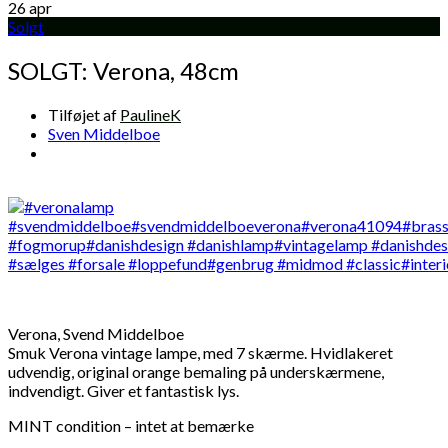
26
apr
Solgt
SOLGT: Verona, 48cm
Tilføjet af
PaulineK
Sven Middelboe
Verona, Svend Middelboe
Smuk Verona vintage lampe, med 7 skærme. Hvidlakeret
udvendig, original orange bemaling på underskærmene,
indvendigt. Giver et fantastisk lys.
MINT condition – intet at bemærke