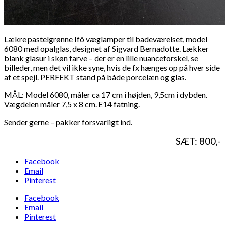
Lækre pastelgrønne Ifö væglamper til badeværelset, model
6080 med opalglas, designet af Sigvard Bernadotte. Lækker
blank glasur i skøn farve – der er en lille nuanceforskel, se
billeder, men det vil ikke syne, hvis de fx hænges op på hver side
af et spejl. PERFEKT stand på både porcelæn og glas.
MÅL: Model 6080, måler ca 17 cm i højden, 9,5cm i dybden.
Vægdelen måler 7,5 x 8 cm. E14 fatning.
Sender gerne – pakker forsvarligt ind.
SÆT: 800,-
Facebook
Email
Pinterest
Facebook
Email
Pinterest