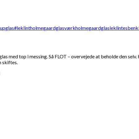
med top i messing. Så FLOT – overvejede at beholde den selv. Ha
 skiftes.
d