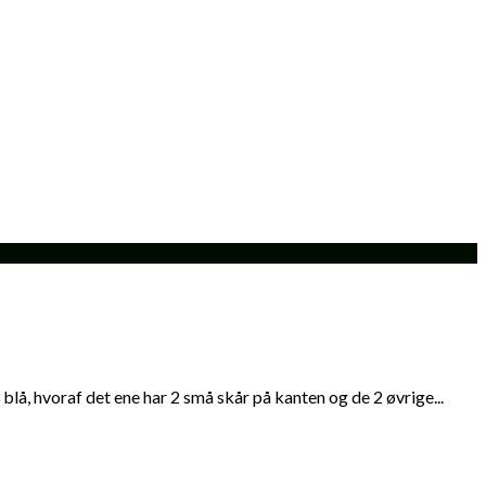
å, hvoraf det ene har 2 små skår på kanten og de 2 øvrige...