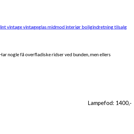
r nogle få overfladiske ridser ved bunden, men ellers
Lampefod: 1400,-