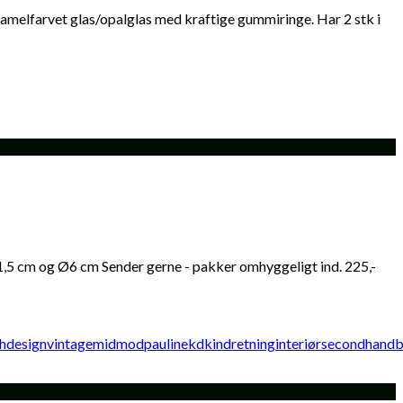
elfarvet glas/opalglas med kraftige gummiringe. Har 2 stk i
5 cm og Ø6 cm Sender gerne - pakker omhyggeligt ind. 225,-