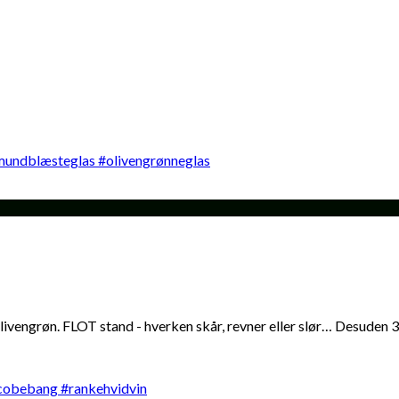
ngrøn. FLOT stand - hverken skår, revner eller slør… Desuden 3 bl