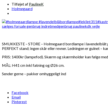
Tilføjet af
PaulineK
Holmegaard
SMUKKESTE – STORE – Holmegaard bordlampe i lavendelblåt glas 
PERFEKT stand; ingen skår eller revner. Ledningen er gulnet – kan
PRIS: 1400kr (lampefod). Skærm og skærmholder kan følge me
MÅL: H41 cm inkl fatning og Ø26 cm.
Sender gerne – pakker omhyggeligt ind
Facebook
Email
Pinterest