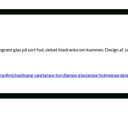
rønt glas på sort fod, slebet bladranke om kummen. Design af J