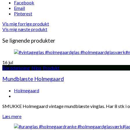
Facebook
Email
Pinterest
Vis mig forrige produkt
Vis mig næste produkt
Se lignende produkter
16
jul
Borddækning
,
Nips
,
Produkt
Mundblæste Holmegaard
Holmegaard
SMUKKE Holmegaard vintage mundblæste vinglas. Har 8 stk i olive
Læs mere