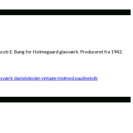
acob E. Bang for Holmegaard glasværk. Produceret fra 1942.