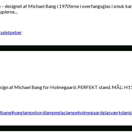
ignet af Michael Bang i 1970’erne i overfangsglas i smuk karam
plerne...
Design af Michael Bang for Holmegaard. PERFEKT stand. MÅL: H11,