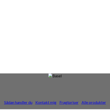
Sådan handler du
Kontakt mig
Fragtpriser
Alle produkter