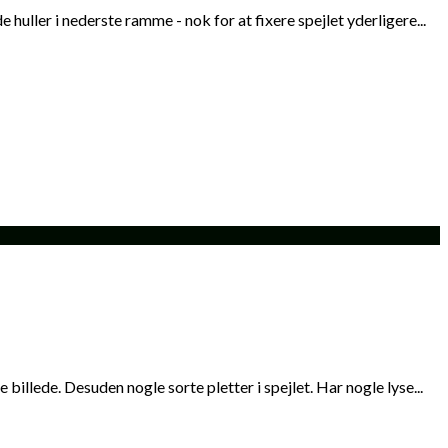
uller i nederste ramme - nok for at fixere spejlet yderligere...
billede. Desuden nogle sorte pletter i spejlet. Har nogle lyse...