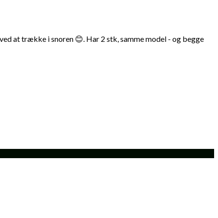
ed at trække i snoren 😊. Har 2 stk, samme model - og begge