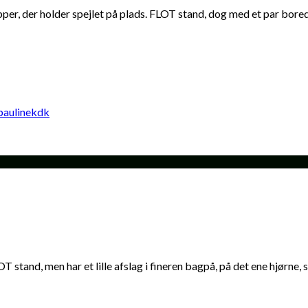
, der holder spejlet på plads. FLOT stand, dog med et par borede h
and, men har et lille afslag i fineren bagpå, på det ene hjørne, se 