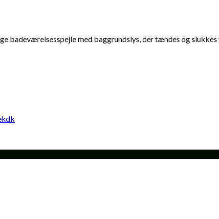
ge badeværelsesspejle med baggrundslys, der tændes og slukkes v