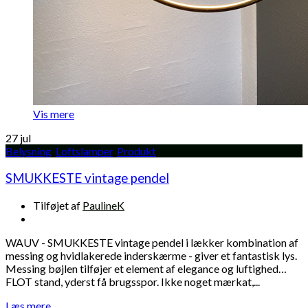
Vis mere
27
jul
Belysning
,
Loftslamper
,
Produkt
SMUKKESTE vintage pendel
Tilføjet af
PaulineK
WAUV - SMUKKESTE vintage pendel i lækker kombination af
messing og hvidlakerede inderskærme - giver et fantastisk lys.
Messing bøjlen tilføjer et element af elegance og luftighed…
FLOT stand, yderst få brugsspor. Ikke noget mærkat,...
Læs mere