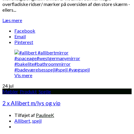
overfladiske ridser/ mærker på oversiden af den store skærm -
ellers...
Læs mere
Facebook
Email
Pinterest
Vis mere
24
jul
Møbler
,
Produkt
,
Spejle
2 x Allibert m/lys og vip
Tilføjet af
PaulineK
Allibert
,
spejl