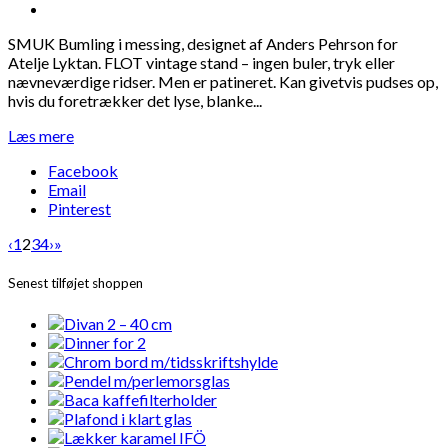
SMUK Bumling i messing, designet af Anders Pehrson for
Atelje Lyktan. FLOT vintage stand – ingen buler, tryk eller
nævneværdige ridser. Men er patineret. Kan givetvis pudses op,
hvis du foretrækker det lyse, blanke...
Læs mere
Facebook
Email
Pinterest
‹
1
2
3
4
›
»
Senest tilføjet shoppen