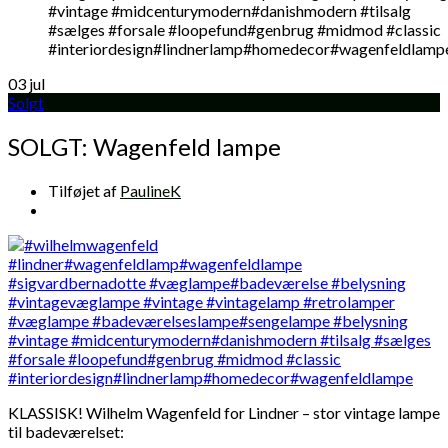
03
jul
Solgt
SOLGT: Wagenfeld lampe
Tilføjet af
PaulineK
KLASSISK! Wilhelm Wagenfeld for Lindner – stor vintage lampe
til badeværelset: