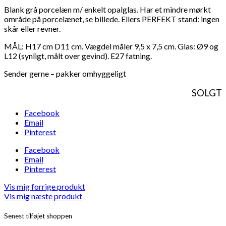
Blank grå porcelæn m/ enkelt opalglas. Har et mindre mørkt
område på porcelænet, se billede. Ellers PERFEKT stand: ingen
skår eller revner.
MÅL: H17 cm D11 cm. Vægdel måler 9,5 x 7,5 cm. Glas: Ø9 og
L12 (synligt, målt over gevind). E27 fatning.
Sender gerne – pakker omhyggeligt
SOLGT
Facebook
Email
Pinterest
Facebook
Email
Pinterest
Vis mig forrige produkt
Vis mig næste produkt
Senest tilføjet shoppen