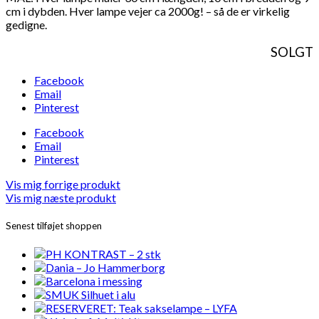
cm i dybden. Hver lampe vejer ca 2000g! – så de er virkelig
gedigne.
SOLGT
Facebook
Email
Pinterest
Facebook
Email
Pinterest
Vis mig forrige produkt
Vis mig næste produkt
Senest tilføjet shoppen