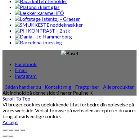
Facebook
Email
Instagram
Sådan handler du
Kontakt mig
Fragtpriser
Alle produkter
Alt indhold på denne side tilhører Pauline K
Scroll To Top
Vi bruger cookies udelukkende til at forbedre din oplevelse på
vores webside. Ved at browse på websiden accepterer du vores
brug af nødvendige cookies.
Accept