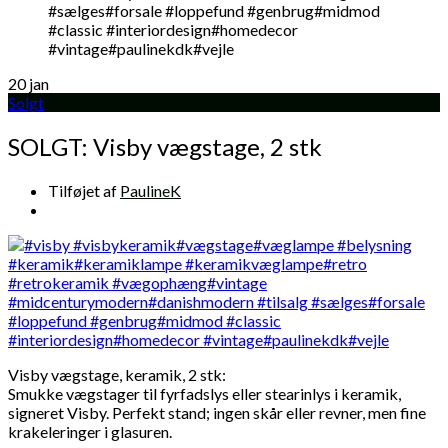
20
jan
Solgt
SOLGT: Visby vægstage, 2 stk
Tilføjet af
PaulineK
Visby vægstage, keramik, 2 stk:
Smukke vægstager til fyrfadslys eller stearinlys i keramik,
signeret Visby. Perfekt stand; ingen skår eller revner, men fine
krakeleringer i glasuren.