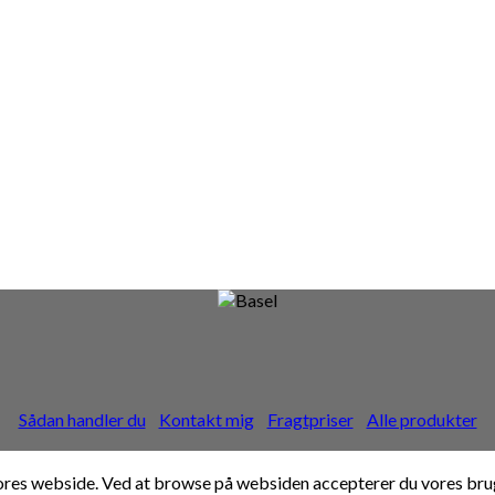
Sådan handler du
Kontakt mig
Fragtpriser
Alle produkter
 vores webside. Ved at browse på websiden accepterer du vores bru