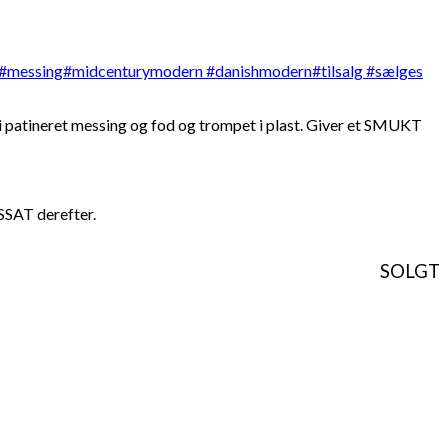
 patineret messing og fod og trompet i plast. Giver et SMUKT
ISSAT derefter.
SOLGT