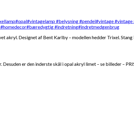
akryl. Designet af Bent Karlby – modellen hedder Trixel. Stang i
. Desuden er den inderste skål i opal akryl limet – se billeder – PR