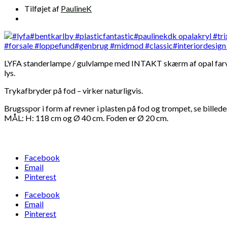
Tilføjet af
PaulineK
LYFA standerlampe / gulvlampe med INTAKT skærm af opal farvet 
lys.
Trykafbryder på fod – virker naturligvis.
Brugsspor i form af revner i plasten på fod og trompet, se billeder
MÅL: H: 118 cm og Ø 40 cm. Foden er Ø 20 cm.
Facebook
Email
Pinterest
Facebook
Email
Pinterest