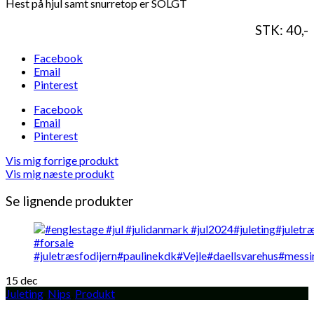
Hest på hjul samt snurretop er SOLGT
STK: 40,-
Facebook
Email
Pinterest
Facebook
Email
Pinterest
Vis mig forrige produkt
Vis mig næste produkt
Se lignende produkter
15
dec
Juleting
,
Nips
,
Produkt