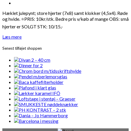
Hæklet julepynt; store hjerter (7x8) samt klokker (4,5x4). Røde
og hvide. ⭐️PRIS: 10kr/stk. Bedre pris v/køb af mange OBS: små
hjerter er SOLGT STK: 10/15,-
Læs mere
Senest tilføjet shoppen