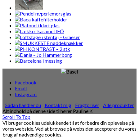
Facebook
Email
Instagram
Sådan handler du
Kontakt mig
Fragtpriser
Alle produkter
Alt indhold på denne side tilhører Pauline K
Scroll To Top
Vi bruger cookies udelukkende til at forbedre din oplevelse på
vores webside. Ved at browse på websiden accepterer du vores
brug af nødvendige cookies.