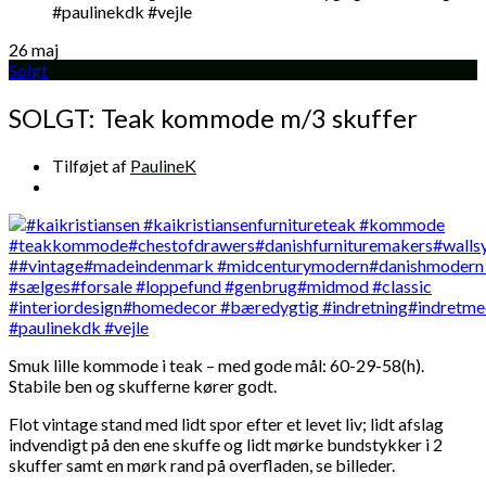
26
maj
Solgt
SOLGT: Teak kommode m/3 skuffer
Tilføjet af
PaulineK
Smuk lille kommode i teak – med gode mål: 60-29-58(h).
Stabile ben og skufferne kører godt.
Flot vintage stand med lidt spor efter et levet liv; lidt afslag
indvendigt på den ene skuffe og lidt mørke bundstykker i 2
skuffer samt en mørk rand på overfladen, se billeder.