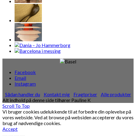
Facebook
Email
Instagram
Sådan handler du
Kontakt mig
Fragtpriser
Alle produkter
Alt indhold på denne side tilhører Pauline K
Scroll To Top
Vi bruger cookies udelukkende til at forbedre din oplevelse på
vores webside. Ved at browse på websiden accepterer du vores
brug af nødvendige cookies.
Accept