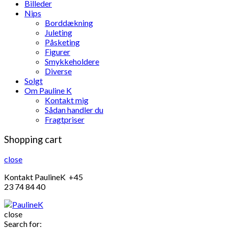
Billeder
Nips
Borddækning
Juleting
Påsketing
Figurer
Smykkeholdere
Diverse
Solgt
Om Pauline K
Kontakt mig
Sådan handler du
Fragtpriser
Shopping cart
close
Kontakt PaulineK +45
23 74 84 40
close
Search for: