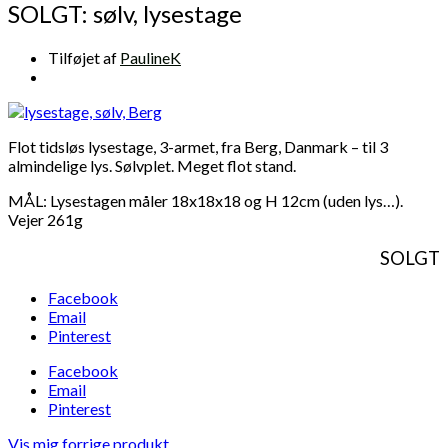
SOLGT: sølv, lysestage
Tilføjet af
PaulineK
Flot tidsløs lysestage, 3-armet, fra Berg, Danmark – til 3
almindelige lys. Sølvplet. Meget flot stand.
MÅL: Lysestagen måler 18x18x18 og H 12cm (uden lys…).
Vejer 261g
SOLGT
Facebook
Email
Pinterest
Facebook
Email
Pinterest
Vis mig forrige produkt