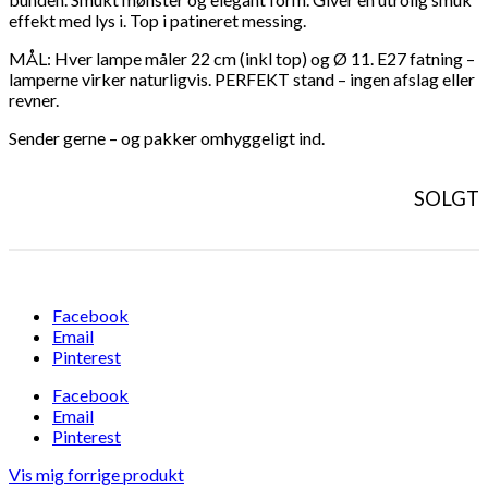
effekt med lys i. Top i patineret messing.
MÅL: Hver lampe måler 22 cm (inkl top) og Ø 11. E27 fatning –
lamperne virker naturligvis. PERFEKT stand – ingen afslag eller
revner.
Sender gerne – og pakker omhyggeligt ind.
SOLGT
Facebook
Email
Pinterest
Facebook
Email
Pinterest
Vis mig forrige produkt