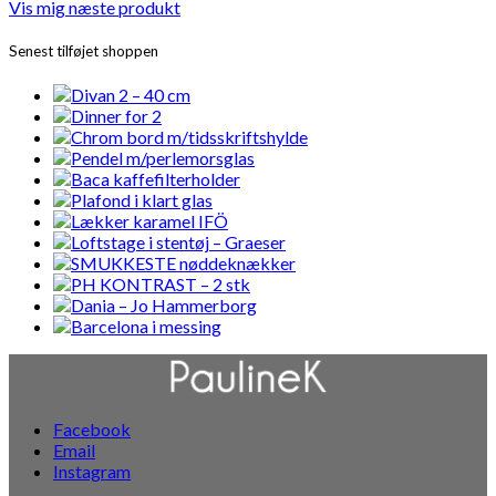
Vis mig næste produkt
Senest tilføjet shoppen
Facebook
Email
Instagram