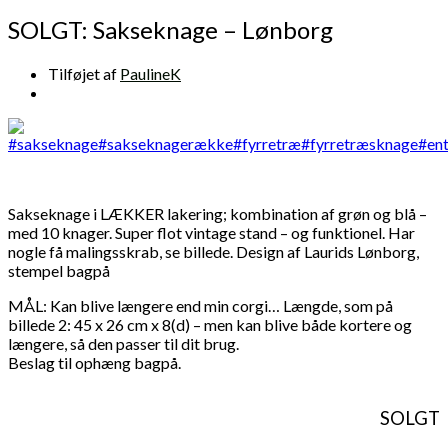
SOLGT: Sakseknage – Lønborg
Tilføjet af
PaulineK
Sakseknage i LÆKKER lakering; kombination af grøn og blå –
med 10 knager. Super flot vintage stand – og funktionel. Har
nogle få malingsskrab, se billede. Design af Laurids Lønborg,
stempel bagpå
MÅL: Kan blive længere end min corgi… Længde, som på
billede 2: 45 x 26 cm x 8(d) – men kan blive både kortere og
længere, så den passer til dit brug.
Beslag til ophæng bagpå.
SOLGT