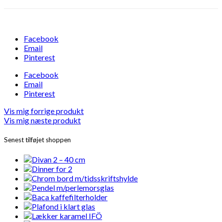
Facebook
Email
Pinterest
Facebook
Email
Pinterest
Vis mig forrige produkt
Vis mig næste produkt
Senest tilføjet shoppen