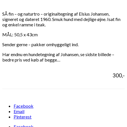
SÅ fin – og naturtro – originaltegning af Elsius Johansen,
signeret og dateret 1960. Smuk hund med dejlige øjne. Isat fin
og enkel ramme i teak.
MÅL: 50,5 x 43cm
Sender gerne – pakker omhyggeligt ind.
Har endnu en hundetegning af Johansen, se sidste billede –
bedre pris ved køb af begge…
300,-
Facebook
Email
Pinterest
Facebook