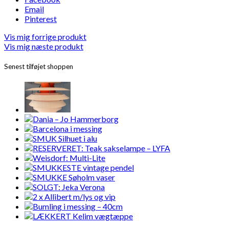
Email
Pinterest
Vis mig forrige produkt
Vis mig næste produkt
Senest tilføjet shoppen