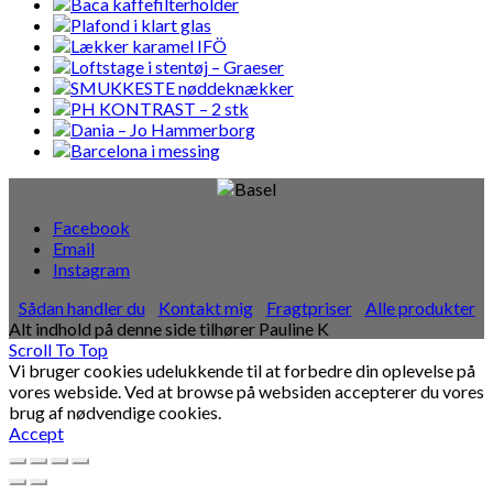
Facebook
Email
Instagram
Sådan handler du
Kontakt mig
Fragtpriser
Alle produkter
Alt indhold på denne side tilhører Pauline K
Scroll To Top
Vi bruger cookies udelukkende til at forbedre din oplevelse på
vores webside. Ved at browse på websiden accepterer du vores
brug af nødvendige cookies.
Accept