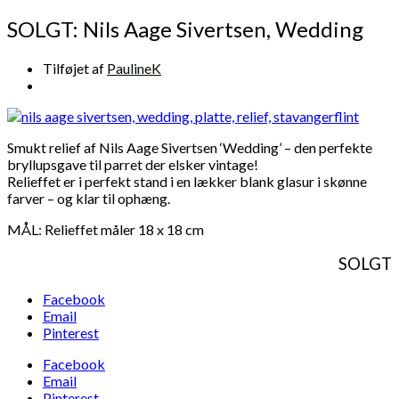
SOLGT: Nils Aage Sivertsen, Wedding
Tilføjet af
PaulineK
Smukt relief af Nils Aage Sivertsen ‘Wedding’ – den perfekte
bryllupsgave til parret der elsker vintage!
Relieffet er i perfekt stand i en lækker blank glasur i skønne
farver – og klar til ophæng.
MÅL: Relieffet måler 18 x 18 cm
SOLGT
Facebook
Email
Pinterest
Facebook
Email
Pinterest