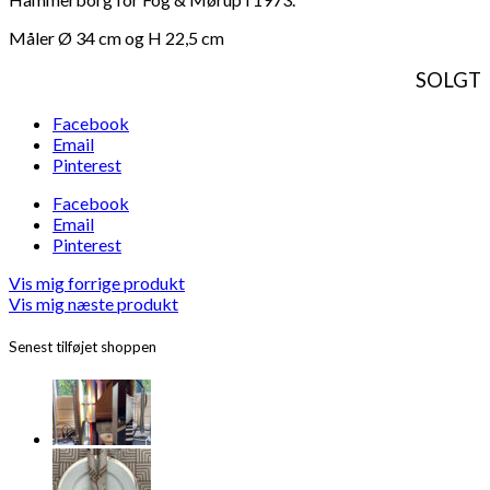
Måler Ø 34 cm og H 22,5 cm
SOLGT
Facebook
Email
Pinterest
Facebook
Email
Pinterest
Vis mig forrige produkt
Vis mig næste produkt
Senest tilføjet shoppen