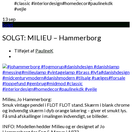
13
sep
Solgt
SOLGT: MILIEU – Hammerborg
Tilføjet af
PaulineK
Milieu, Jo Hammerborg:
Smuk vintage pendel i FLOT FLOT stand. Skærm i blank chrome
og indvendig skærm i dyb orange lakering – giver et smukt lys.
Få små afskallinger i malingen indvendigt, se billeder.
INFO: Modellen hedder Milieu og er designet af Jo
Hammerborg for Fog & Mørup i 1973.