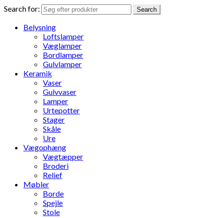
Search for:
Search
Belysning
Loftslamper
Væglamper
Bordlamper
Gulvlamper
Keramik
Vaser
Gulvvaser
Lamper
Urtepotter
Stager
Skåle
Ure
Vægophæng
Vægtæpper
Broderi
Relief
Møbler
Borde
Spejle
Stole