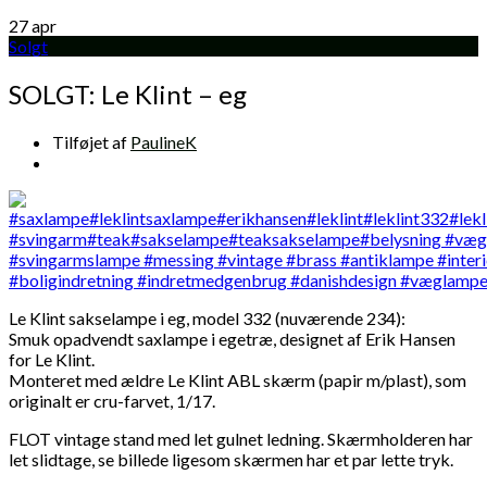
27
apr
Solgt
SOLGT: Le Klint – eg
Tilføjet af
PaulineK
Le Klint sakselampe i eg, model 332 (nuværende 234):
Smuk opadvendt saxlampe i egetræ, designet af Erik Hansen
for Le Klint.
Monteret med ældre Le Klint ABL skærm (papir m/plast), som
originalt er cru-farvet, 1/17.
FLOT vintage stand med let gulnet ledning. Skærmholderen har
let slidtage, se billede ligesom skærmen har et par lette tryk.