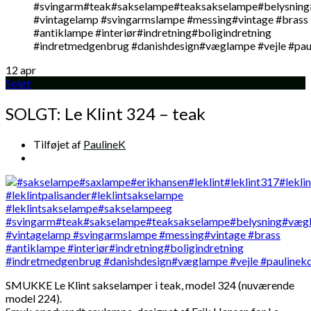
12
apr
Solgt
SOLGT: Le Klint 324 – teak
Tilføjet af
PaulineK
SMUKKE Le Klint sakselamper i teak, model 324 (nuværende
model 224).