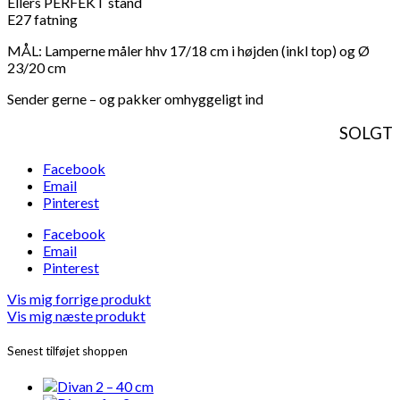
Ellers PERFEKT stand
E27 fatning
MÅL: Lamperne måler hhv 17/18 cm i højden (inkl top) og Ø
23/20 cm
Sender gerne – og pakker omhyggeligt ind
SOLGT
Facebook
Email
Pinterest
Facebook
Email
Pinterest
Vis mig forrige produkt
Vis mig næste produkt
Senest tilføjet shoppen