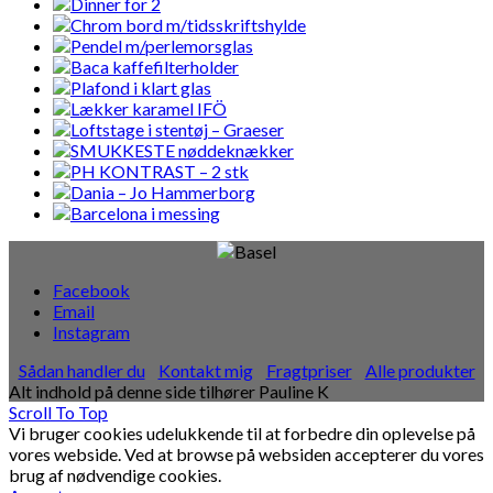
Facebook
Email
Instagram
Sådan handler du
Kontakt mig
Fragtpriser
Alle produkter
Alt indhold på denne side tilhører Pauline K
Scroll To Top
Vi bruger cookies udelukkende til at forbedre din oplevelse på
vores webside. Ved at browse på websiden accepterer du vores
brug af nødvendige cookies.