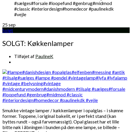
25
sep
Solgt
SOLGT: Køkkenlamper
Tilføjet af
PaulineK
Smukke vintage lamper / køkkenlamper i opalglas – i skønne
former. Toppene, i original bakelit, er i perfekt stand (kan
byttes rundt – også farvemæssigt). Opal glasset har et lille
bitte nøk i åbningen i bunden på den ene lampe, se billede –