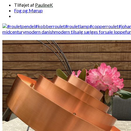
Tilføjet af
PaulineK
Fog og Mørup