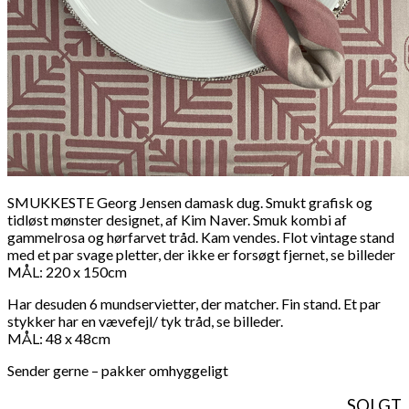
SMUKKESTE Georg Jensen damask dug. Smukt grafisk og
tidløst mønster designet, af Kim Naver. Smuk kombi af
gammelrosa og hørfarvet tråd. Kam vendes. Flot vintage stand
med et par svage pletter, der ikke er forsøgt fjernet, se billeder
MÅL: 220 x 150cm
Har desuden 6 mundservietter, der matcher. Fin stand. Et par
stykker har en vævefejl/ tyk tråd, se billeder.
MÅL: 48 x 48cm
Sender gerne – pakker omhyggeligt
SOLGT