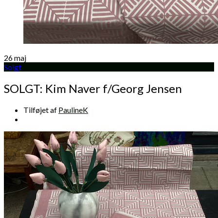
26
maj
Solgt
SOLGT: Kim Naver f/Georg Jensen
Tilføjet af
PaulineK