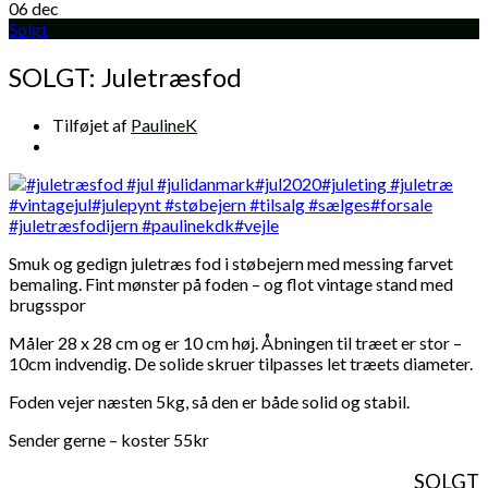
06
dec
Solgt
SOLGT: Juletræsfod
Tilføjet af
PaulineK
Smuk og gedign juletræs fod i støbejern med messing farvet
bemaling. Fint mønster på foden – og flot vintage stand med
brugsspor
Måler 28 x 28 cm og er 10 cm høj. Åbningen til træet er stor –
10cm indvendig. De solide skruer tilpasses let træets diameter.
Foden vejer næsten 5kg, så den er både solid og stabil.
Sender gerne – koster 55kr
SOLGT