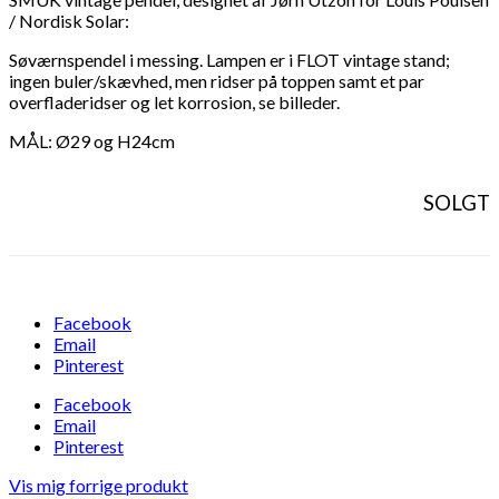
/ Nordisk Solar:
Søværnspendel i messing. Lampen er i FLOT vintage stand;
ingen buler/skævhed, men ridser på toppen samt et par
overfladeridser og let korrosion, se billeder.
MÅL: Ø29 og H24cm
SOLGT
Facebook
Email
Pinterest
Facebook
Email
Pinterest
Vis mig forrige produkt