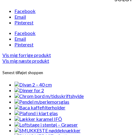
Facebook
Email
Pinterest
Facebook
Email
Pinterest
Vis mig forrige produkt
Vis mig næste produkt
Senest tilføjet shoppen