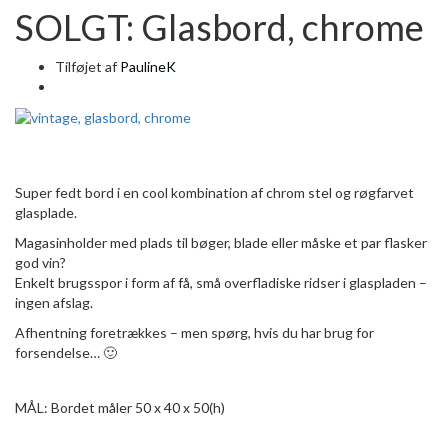
SOLGT: Glasbord, chrome
Tilføjet af
PaulineK
Super fedt bord i en cool kombination af chrom stel og røgfarvet
glasplade.
Magasinholder med plads til bøger, blade eller måske et par flasker
god vin?
Enkelt brugsspor i form af få, små overfladiske ridser i glaspladen –
ingen afslag.
Afhentning foretrækkes – men spørg, hvis du har brug for
forsendelse… 🙂
MÅL: Bordet måler 50 x 40 x 50(h)