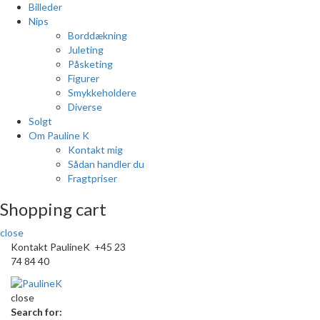
Billeder
Nips
Borddækning
Juleting
Påsketing
Figurer
Smykkeholdere
Diverse
Solgt
Om Pauline K
Kontakt mig
Sådan handler du
Fragtpriser
Shopping cart
close
Kontakt PaulineK +45 23
74 84 40
close
Search for: