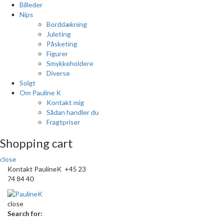
Billeder
Nips
Borddækning
Juleting
Påsketing
Figurer
Smykkeholdere
Diverse
Solgt
Om Pauline K
Kontakt mig
Sådan handler du
Fragtpriser
Shopping cart
close
Kontakt PaulineK +45 23
74 84 40
close
Search for: