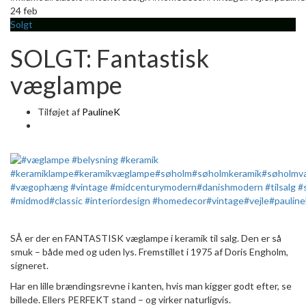
24
feb
Solgt
SOLGT: Fantastisk
væglampe
Tilføjet af
PaulineK
SÅ er der en FANTASTISK væglampe i keramik til salg. Den er så
smuk – både med og uden lys. Fremstillet i 1975 af Doris Engholm,
signeret.
Har en lille brændingsrevne i kanten, hvis man kigger godt efter, se
billede. Ellers PERFEKT stand – og virker naturligvis.