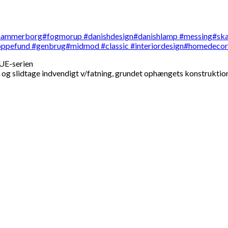
UE-serien
g og slidtage indvendigt v/fatning, grundet ophængets konstruktio