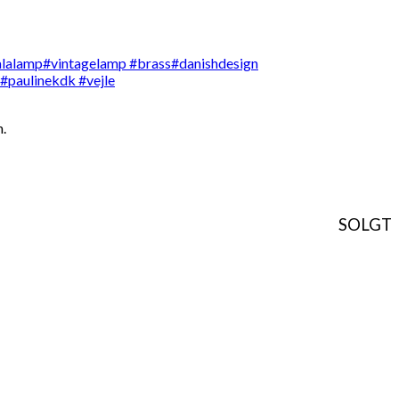
n.
SOLGT