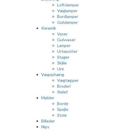
Loftslamper
Væglamper
Bordlamper
Gulvlamper
Keramik
Vaser
Gulvvaser
Lamper
Urtepotter
Stager
Skåle
Ure
Vægophæng
Vægtæpper
Broderi
Relief
Møbler
Borde
Spejle
Stole
Billeder
Nips