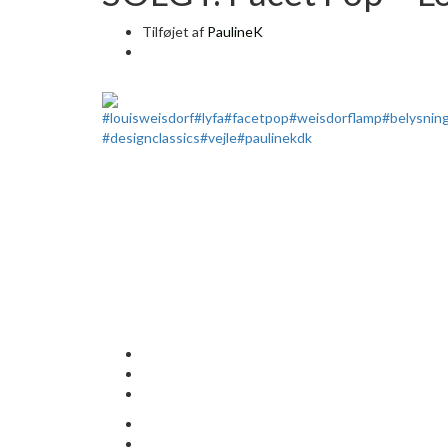
Tilføjet af
PaulineK