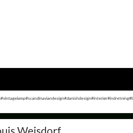
ouis Weisdorf