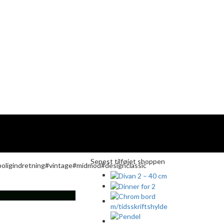
Senest tilføjet shoppen