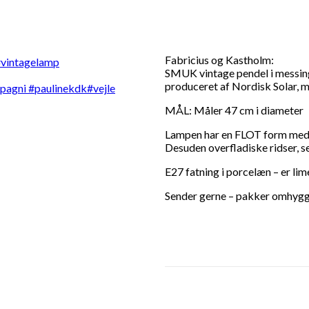
Fabricius og Kastholm:
SMUK vintage pendel i messing
produceret af Nordisk Solar, 
MÅL: Måler 47 cm i diameter
Lampen har en FLOT form med b
Desuden overfladiske ridser, se
E27 fatning i porcelæn – er lim
Sender gerne – pakker omhygge