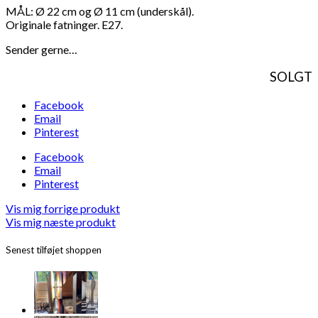
MÅL: Ø 22 cm og Ø 11 cm (underskål).
Originale fatninger. E27.
Sender gerne…
SOLGT
Facebook
Email
Pinterest
Facebook
Email
Pinterest
Vis mig forrige produkt
Vis mig næste produkt
Senest tilføjet shoppen