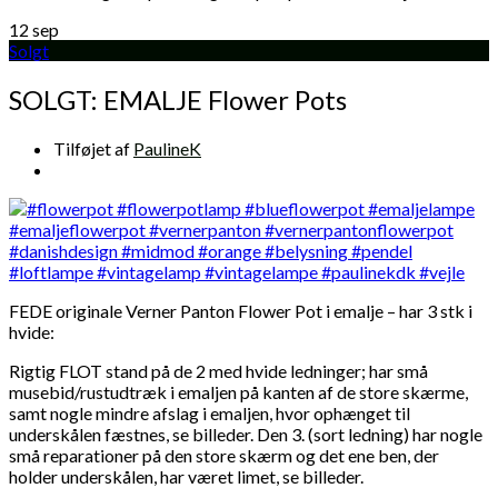
12
sep
Solgt
SOLGT: EMALJE Flower Pots
Tilføjet af
PaulineK
FEDE originale Verner Panton Flower Pot i emalje – har 3 stk i
hvide:
Rigtig FLOT stand på de 2 med hvide ledninger; har små
musebid/rustudtræk i emaljen på kanten af de store skærme,
samt nogle mindre afslag i emaljen, hvor ophænget til
underskålen fæstnes, se billeder. Den 3. (sort ledning) har nogle
små reparationer på den store skærm og det ene ben, der
holder underskålen, har været limet, se billeder.