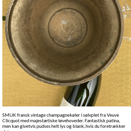
SMUK fransk vintage champagnekøler i sølvplet fra Veuve
Clicquot med majestætiske løvehoveder. Fantastisk patina,
men kan givetvis pudses helt lys og blank, hvis du foretrækker