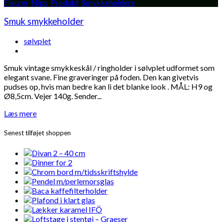
Figurer
,
Nips
,
Produkt
,
Smykkeholdere
Smuk smykkeholder
sølvplet
Smuk vintage smykkeskål / ringholder i sølvplet udformet som
elegant svane. Fine graveringer på foden. Den kan givetvis
pudses op, hvis man bedre kan li det blanke look . MÅL: H9 og
Ø8,5cm. Vejer 140g. Sender...
Læs mere
Senest tilføjet shoppen