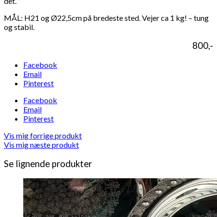
det.
MÅL: H21 og Ø22,5cm på bredeste sted. Vejer ca 1 kg! – tung
og stabil.
800,-
Facebook
Email
Pinterest
Facebook
Email
Pinterest
Vis mig forrige produkt
Vis mig næste produkt
Se lignende produkter