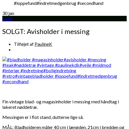
30
jan
Solgt
SOLGT: Avisholder i messing
Tilføjet af
PaulineK
Fin vintage blad- og magasinholder i messing med håndtag i
lakeret nøddetræ.
Messingen er i flot stand, dutterne lige så.
MÅL: Bladholderen måler 40 cm i længden, 21cm i bredden og