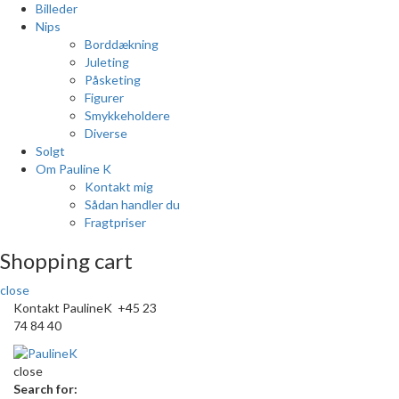
Billeder
Nips
Borddækning
Juleting
Påsketing
Figurer
Smykkeholdere
Diverse
Solgt
Om Pauline K
Kontakt mig
Sådan handler du
Fragtpriser
Shopping cart
close
Kontakt PaulineK +45 23
74 84 40
close
Search for: