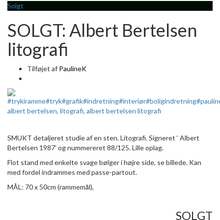
Solgt
SOLGT: Albert Bertelsen
litografi
Tilføjet af
PaulineK
SMUKT detaljeret studie af en sten. Litografi. Signeret ‘ Albert
Bertelsen 1987’ og nummereret 88/125. Lille oplag.
Flot stand med enkelte svage bølger i højre side, se billede. Kan
med fordel indrammes med passe-partout.
MÅL: 70 x 50cm (rammemål),
SOLGT